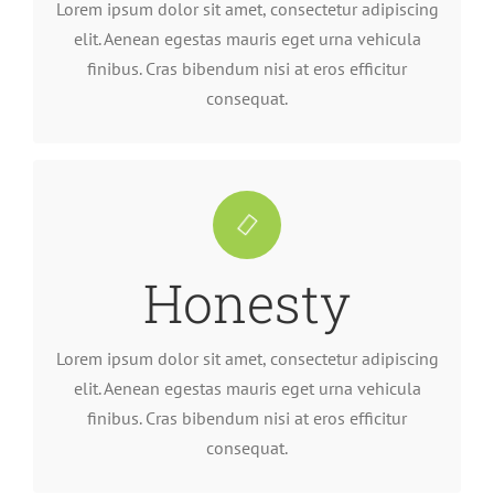
Lorem ipsum dolor sit amet, consectetur adipiscing
elit. Aenean egestas mauris eget urna vehicula
finibus. Cras bibendum nisi at eros efficitur
consequat.
consequat.
finibus. Cras bibendum nisi at eros efficitur
Honesty
elit. Aenean egestas mauris eget urna vehicula
Lorem ipsum dolor sit amet, consectetur adipiscing
Lorem ipsum dolor sit amet, consectetur adipiscing
elit. Aenean egestas mauris eget urna vehicula
finibus. Cras bibendum nisi at eros efficitur
consequat.