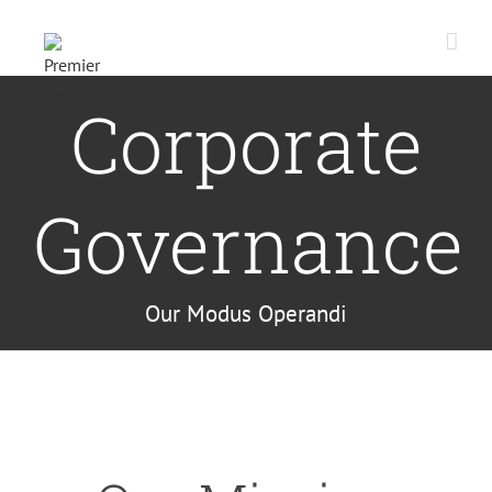
Skip
to
content
Corporate
Governance
Our Modus Operandi