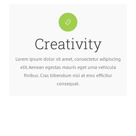
consequat.
finibus. Cras bibendum nisi at eros efficitur
Creativity
elit. Aenean egestas mauris eget urna vehicula
Lorem ipsum dolor sit amet, consectetur adipiscing
Lorem ipsum dolor sit amet, consectetur adipiscing
elit. Aenean egestas mauris eget urna vehicula
finibus. Cras bibendum nisi at eros efficitur
consequat.