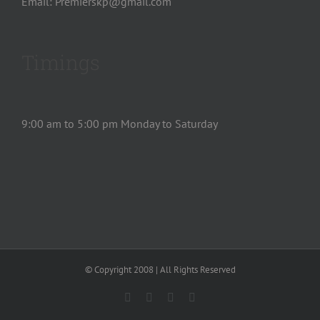
Email: Premierskp@gmail.com
Timings
9:00 am to 5:00 pm Monday to Saturday
© Copyright 2008 | All Rights Reserved
Facebook
Twitter
YouTube
Instagram