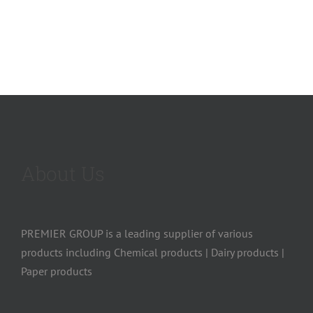
About Us
PREMIER GROUP is a leading supplier of various
products including Chemical products | Dairy products |
Paper products