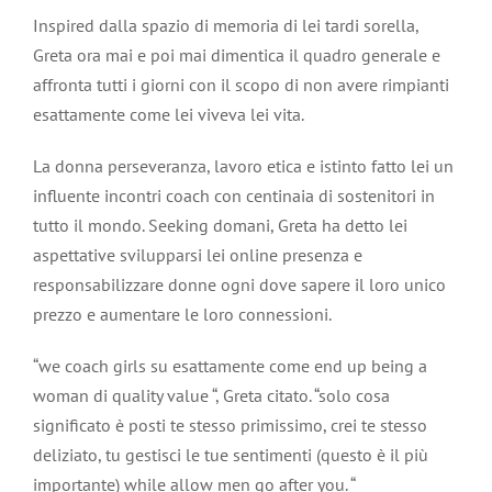
Inspired dalla spazio di memoria di lei tardi sorella,
Greta ora mai e poi mai dimentica il quadro generale e
affronta tutti i giorni con il scopo di non avere rimpianti
esattamente come lei viveva lei vita.
La donna perseveranza, lavoro etica e istinto fatto lei un
influente incontri coach con centinaia di sostenitori in
tutto il mondo. Seeking domani, Greta ha detto lei
aspettative svilupparsi lei online presenza e
responsabilizzare donne ogni dove sapere il loro unico
prezzo e aumentare le loro connessioni.
“we coach girls su esattamente come end up being a
woman di quality value “, Greta citato. “solo cosa
significato è posti te stesso primissimo, crei te stesso
deliziato, tu gestisci le tue sentimenti (questo è il più
importante) while allow men go after you. “