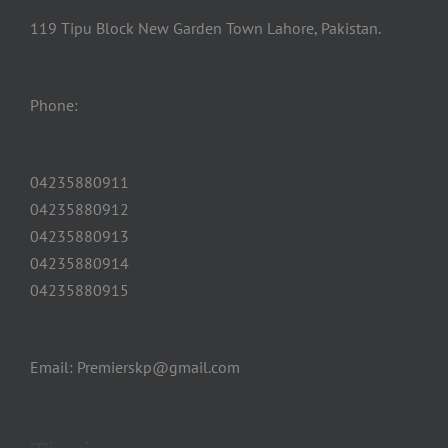
119 Tipu Block New Garden Town Lahore, Pakistan.
Phone:
04235880911
04235880912
04235880913
04235880914
04235880915
Email: Premierskp@gmail.com