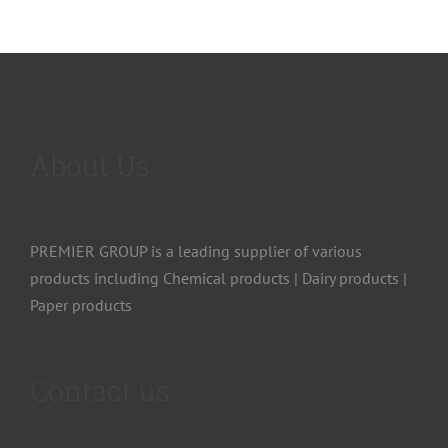
About Us
PREMIER GROUP is a leading supplier of various
products including Chemical products | Dairy products |
Paper products
Contact us