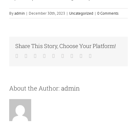
By
admin
|
December 30th, 2023
|
Uncategorized
|
0 Comments
Share This Story, Choose Your Platform!
Facebook
Twitter
LinkedIn
Reddit
Whatsapp
Tumblr
Pinterest
Vk
Email
About the Author:
admin