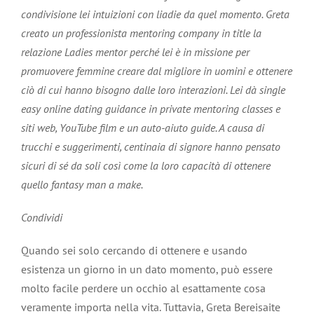
condivisione lei intuizioni con liadie da quel momento. Greta
creato un professionista mentoring company in title la
relazione Ladies mentor perché lei è in missione per
promuovere femmine creare dal migliore in uomini e ottenere
ciò di cui hanno bisogno dalle loro interazioni. Lei dà single
easy online dating guidance in private mentoring classes e
siti web, YouTube film e un auto-aiuto guide. A causa di
trucchi e suggerimenti, centinaia di signore hanno pensato
sicuri di sé da soli così come la loro capacità di ottenere
quello fantasy man a make.
Condividi
Quando sei solo cercando di ottenere e usando
esistenza un giorno in un dato momento, può essere
molto facile perdere un occhio al esattamente cosa
veramente importa nella vita. Tuttavia, Greta Bereisaite