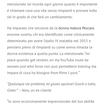
menzionato lei ricorda ogni giorno quanto è importante
è chiamare casa una vita senza rimpianti e provare tutto
sei in grado di che farà un cambiamento.
Ha imparato che sessione da la
donna matura Pescara
enorme sorella, chi era identificato come clinicamente
determinato per avere Stadio IV malattia nel 2015 e
pensiero pieno di rimpianti su come aveva rimasta la
donna esistenza a quella punto. La menzionato. “mi
piace quando get reviews on my YouTube route da
women just who forse non può permettersi training ma
impara di cosa ha bisogno from films I post. “
“Qualunque sia problema, lei giusto opzione! Grazie a tutto,
Greta! “
– Alex, un ex cliente
“io sono eccessivamente impressionato del tuo abilità